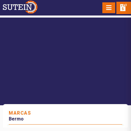
0
MARCAS
Bermo