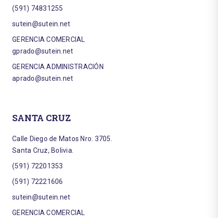
(591) 74831255
sutein@sutein.net
GERENCIA COMERCIAL
gprado@sutein.net
GERENCIA ADMINISTRACIÓN
aprado@sutein.net
SANTA CRUZ
Calle Diego de Matos Nro. 3705.
Santa Cruz, Bolivia.
(591) 72201353
(591) 72221606
sutein@sutein.net
GERENCIA COMERCIAL