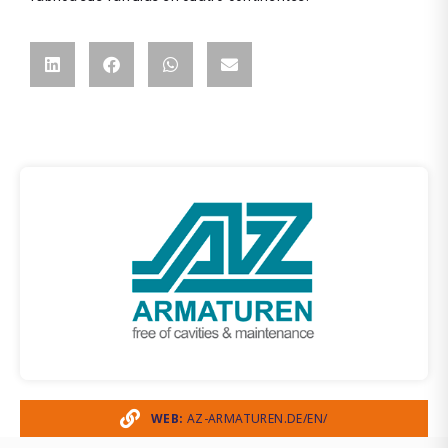
WEB:
AZ-ARMATUREN.DE/EN/