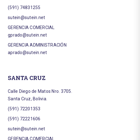
(591) 74831255
sutein@sutein.net
GERENCIA COMERCIAL
gprado@sutein.net
GERENCIA ADMINISTRACIÓN
aprado@sutein.net
SANTA CRUZ
Calle Diego de Matos Nro. 3705.
Santa Cruz, Bolivia.
(591) 72201353
(591) 72221606
sutein@sutein.net
GERENCIA COMERCIAL