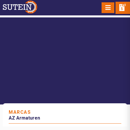
0
MARCAS
AZ Armaturen