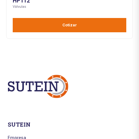
HP112
Válvulas
Cotizar
SUTEIN
Empresa