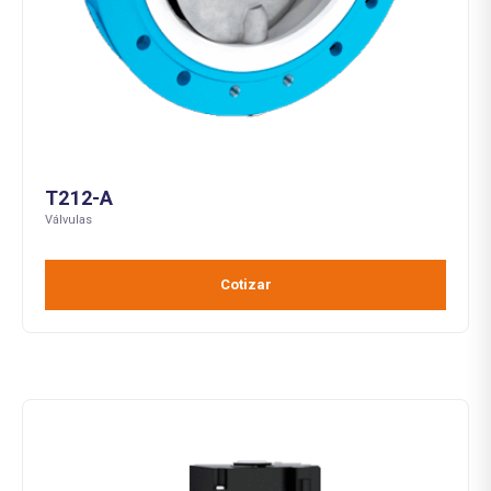
T212-A
Válvulas
Cotizar