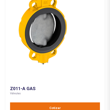
Z011-A GAS
Válvulas
Cotizar