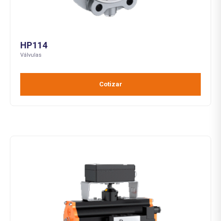
HP114
Válvulas
Cotizar