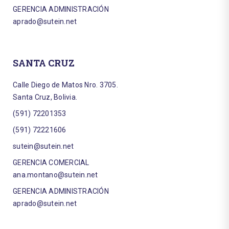
GERENCIA ADMINISTRACIÓN
aprado@sutein.net
SANTA CRUZ
Calle Diego de Matos Nro. 3705.
Santa Cruz, Bolivia.
(591) 72201353
(591) 72221606
sutein@sutein.net
GERENCIA COMERCIAL
ana.montano@sutein.net
GERENCIA ADMINISTRACIÓN
aprado@sutein.net