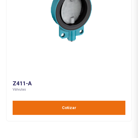
Z411-A
Válvulas
Cotizar