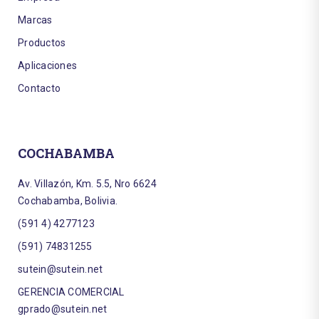
Marcas
Productos
Aplicaciones
Contacto
COCHABAMBA
Av. Villazón, Km. 5.5, Nro 6624
Cochabamba, Bolivia.
(591 4) 4277123
(591) 74831255
sutein@sutein.net
GERENCIA COMERCIAL
gprado@sutein.net