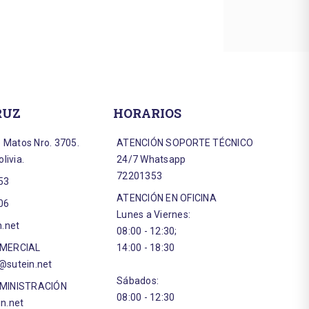
RUZ
HORARIOS
e Matos Nro. 3705.
ATENCIÓN SOPORTE TÉCNICO
livia.
24/7 Whatsapp
72201353
53
ATENCIÓN EN OFICINA
06
Lunes a Viernes:
n.net
08:00 - 12:30;
OMERCIAL
14:00 - 18:30
sutein.net
Sábados:
MINISTRACIÓN
08:00 - 12:30
n.net