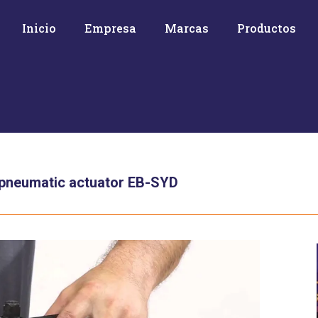
Inicio
Empresa
Marcas
Productos
 pneumatic actuator EB-SYD