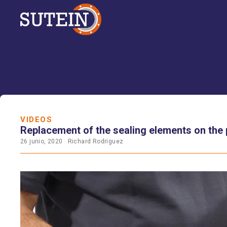
VIDEOS
Replacement of the sealing elements on the
26 junio, 2020
Richard Rodriguez