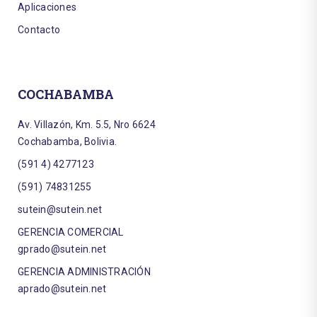
Aplicaciones
Contacto
COCHABAMBA
Av. Villazón, Km. 5.5, Nro 6624
Cochabamba, Bolivia.
(591 4) 4277123
(591) 74831255
sutein@sutein.net
GERENCIA COMERCIAL
gprado@sutein.net
GERENCIA ADMINISTRACIÓN
aprado@sutein.net