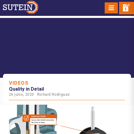
0
VIDEOS
Quality in Detail
26 junio, 2020
Richard Rodriguez