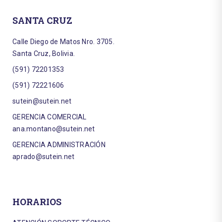
SANTA CRUZ
Calle Diego de Matos Nro. 3705.
Santa Cruz, Bolivia.
(591) 72201353
(591) 72221606
sutein@sutein.net
GERENCIA COMERCIAL
ana.montano@sutein.net
GERENCIA ADMINISTRACIÓN
aprado@sutein.net
HORARIOS