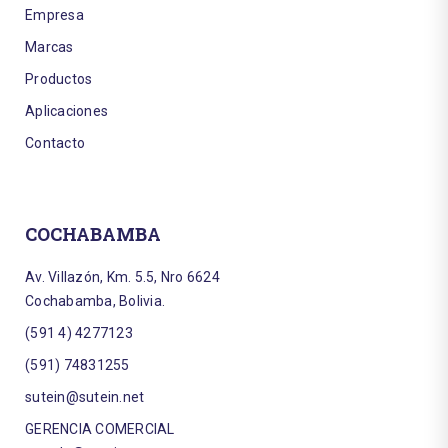
Empresa
Marcas
Productos
Aplicaciones
Contacto
COCHABAMBA
Av. Villazón, Km. 5.5, Nro 6624
Cochabamba, Bolivia.
(591 4) 4277123
(591) 74831255
sutein@sutein.net
GERENCIA COMERCIAL