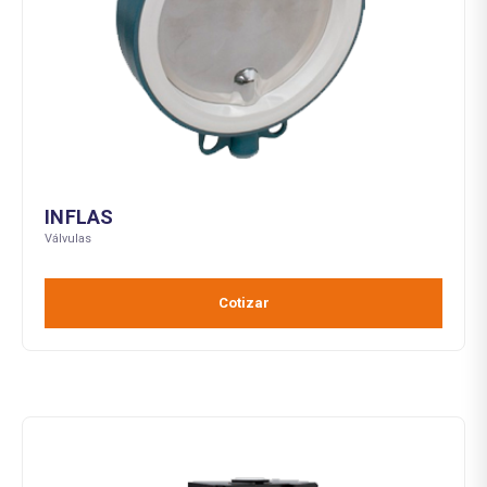
INFLAS
Válvulas
Cotizar