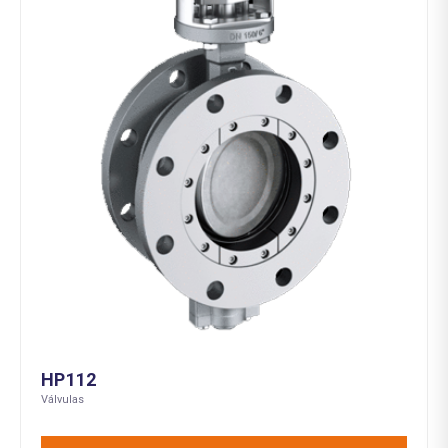
HP112
Válvulas