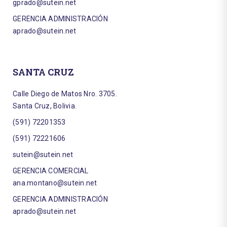
gprado@sutein.net
GERENCIA ADMINISTRACIÓN
aprado@sutein.net
SANTA CRUZ
Calle Diego de Matos Nro. 3705.
Santa Cruz, Bolivia.
(591) 72201353
(591) 72221606
sutein@sutein.net
GERENCIA COMERCIAL
ana.montano@sutein.net
GERENCIA ADMINISTRACIÓN
aprado@sutein.net