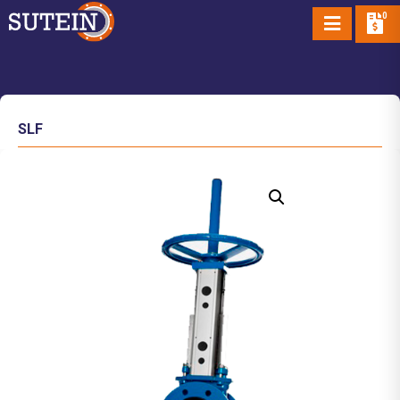
0
SLF