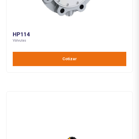
HP114
Válvulas
Cotizar