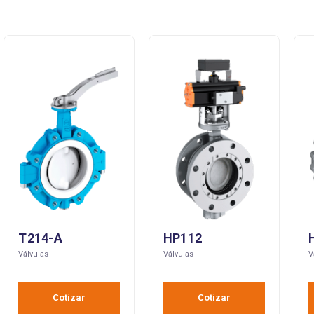
T214-A
HP112
Válvulas
Válvulas
V
Cotizar
Cotizar