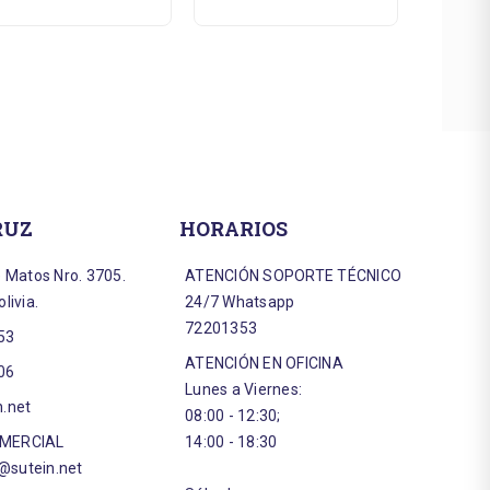
RUZ
HORARIOS
e Matos Nro. 3705.
ATENCIÓN SOPORTE TÉCNICO
livia.
24/7 Whatsapp
72201353
53
ATENCIÓN EN OFICINA
06
Lunes a Viernes:
n.net
08:00 - 12:30;
OMERCIAL
14:00 - 18:30
sutein.net