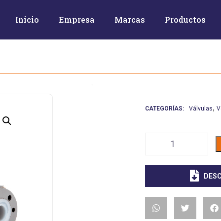
Inicio
Empresa
Marcas
Productos
,
CATEGORÍAS:
Válvulas
V
DESC