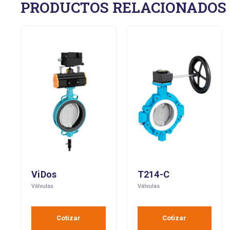
PRODUCTOS RELACIONADOS
ViDos
T214-C
Válvulas
Válvulas
Cotizar
Cotizar