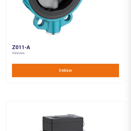
Z011-A
Válvulas
Cotizar