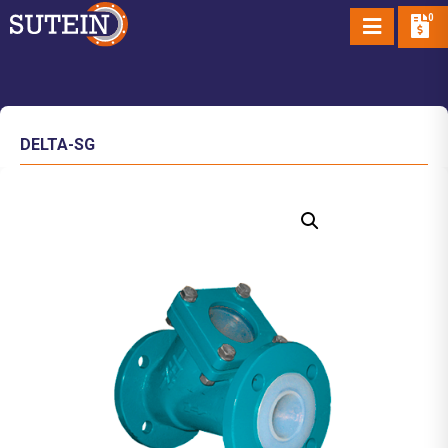
0
DELTA-SG