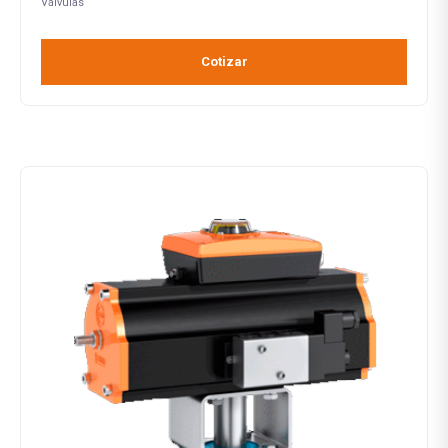
Válvulas
Cotizar