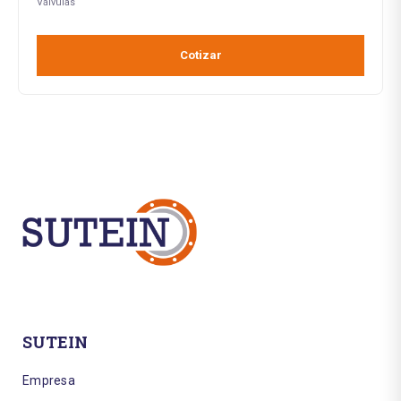
Válvulas
Cotizar
SUTEIN
Empresa