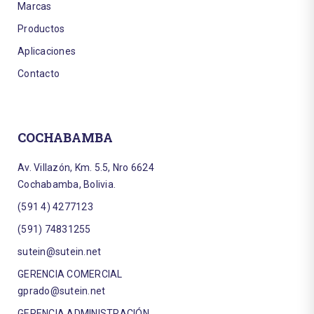
Marcas
Productos
Aplicaciones
Contacto
COCHABAMBA
Av. Villazón, Km. 5.5, Nro 6624
Cochabamba, Bolivia.
(591 4) 4277123
(591) 74831255
sutein@sutein.net
GERENCIA COMERCIAL
gprado@sutein.net
GERENCIA ADMINISTRACIÓN