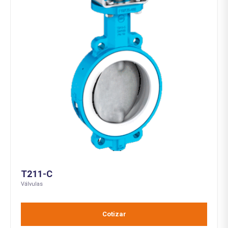
T211-C
Válvulas
Cotizar