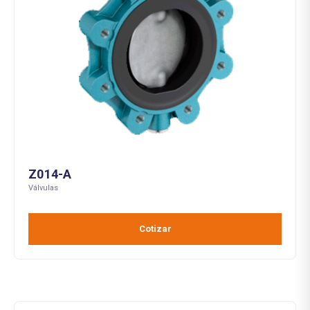
Z014-A
Válvulas
Cotizar