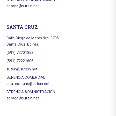
aprado@sutein.net
SANTA CRUZ
Calle Diego de Matos Nro. 3705.
Santa Cruz, Bolivia.
(591) 72201353
(591) 72221606
sutein@sutein.net
GERENCIA COMERCIAL
ana.montano@sutein.net
GERENCIA ADMINISTRACIÓN
aprado@sutein.net