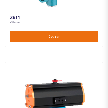
Z611
Válvulas
Cotizar