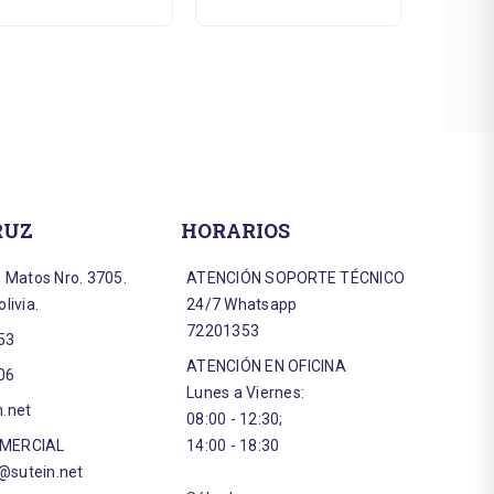
RUZ
HORARIOS
e Matos Nro. 3705.
ATENCIÓN SOPORTE TÉCNICO
livia.
24/7 Whatsapp
72201353
53
ATENCIÓN EN OFICINA
06
Lunes a Viernes:
n.net
08:00 - 12:30;
OMERCIAL
14:00 - 18:30
sutein.net