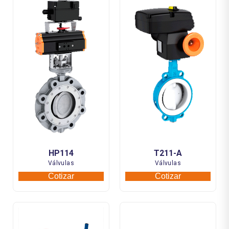
HP114
T211-A
Válvulas
Válvulas
Cotizar
Cotizar