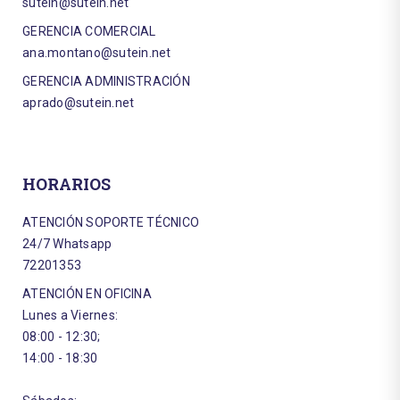
sutein@sutein.net
GERENCIA COMERCIAL
ana.montano@sutein.net
GERENCIA ADMINISTRACIÓN
aprado@sutein.net
HORARIOS
ATENCIÓN SOPORTE TÉCNICO
24/7 Whatsapp
72201353
ATENCIÓN EN OFICINA
Lunes a Viernes:
08:00 - 12:30;
14:00 - 18:30