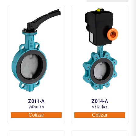
Z011-A
Z014-A
Válvulas
Válvulas
Cotizar
Cotizar