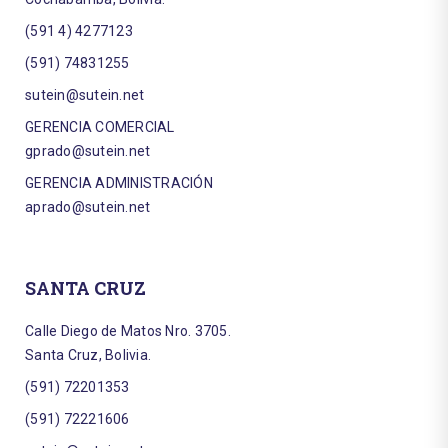
(591 4) 4277123
(591) 74831255
sutein@sutein.net
GERENCIA COMERCIAL
gprado@sutein.net
GERENCIA ADMINISTRACIÓN
aprado@sutein.net
SANTA CRUZ
Calle Diego de Matos Nro. 3705.
Santa Cruz, Bolivia.
(591) 72201353
(591) 72221606