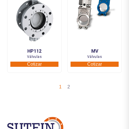
HP112
MV
Válvulas
Válvulas
Cotizar
Cotizar
1
2