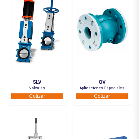
SLV
QV
Válvulas
Aplicaciones Especiales
Cotizar
Cotizar