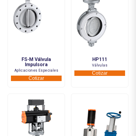
FS-M Válvula
HP111
Impulsora
Válvulas
Aplicaciones Especiales
Cotizar
Cotizar