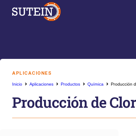
APLICACIONES
Inicio
Aplicaciones
Productos
Química
Producción d
Producción de Clo