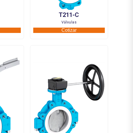
T211-C
Válvulas
Cotizar