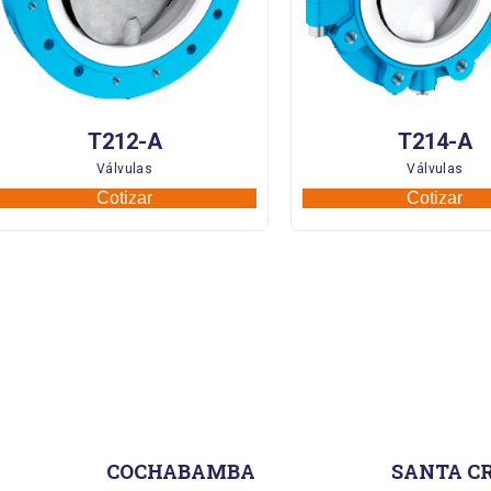
T212-A
T214-A
Válvulas
Válvulas
Cotizar
Cotizar
COCHABAMBA
SANTA C