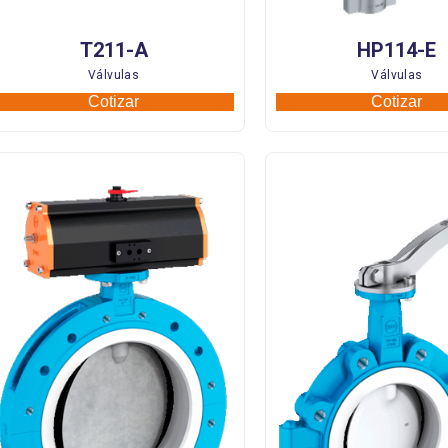
T211-A
HP114-E
Válvulas
Válvulas
Cotizar
Cotizar