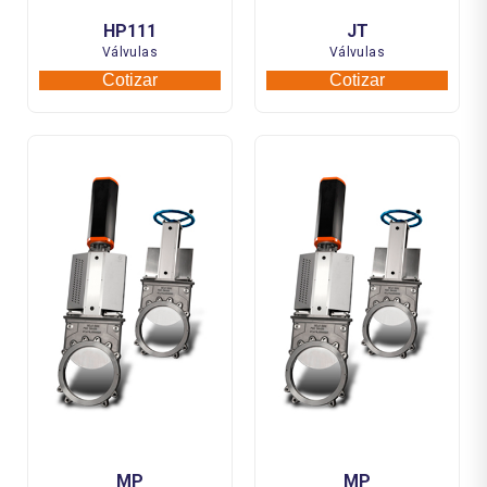
HP111
JT
Válvulas
Válvulas
Cotizar
Cotizar
MP
MP