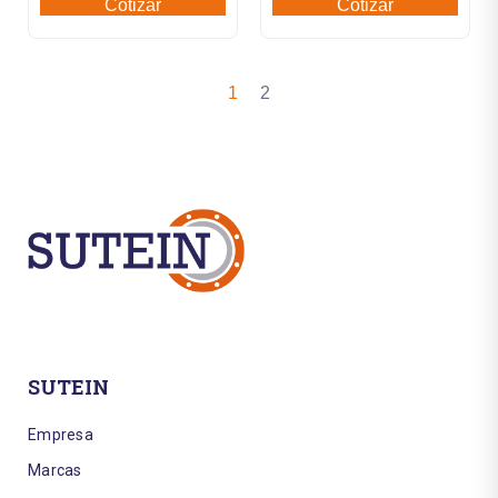
Cotizar
Cotizar
1
2
SUTEIN
Empresa
Marcas