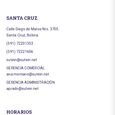
SANTA CRUZ
Calle Diego de Matos Nro. 3705.
Santa Cruz, Bolivia.
(591) 72201353
(591) 72221606
sutein@sutein.net
GERENCIA COMERCIAL
ana.montano@sutein.net
GERENCIA ADMINISTRACIÓN
aprado@sutein.net
HORARIOS