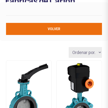
Fábricas de Cartón
VOLVER