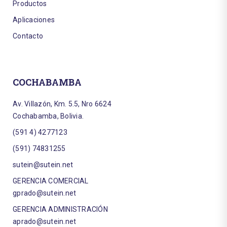
Productos
Aplicaciones
Contacto
COCHABAMBA
Av. Villazón, Km. 5.5, Nro 6624
Cochabamba, Bolivia.
(591 4) 4277123
(591) 74831255
sutein@sutein.net
GERENCIA COMERCIAL
gprado@sutein.net
GERENCIA ADMINISTRACIÓN
aprado@sutein.net