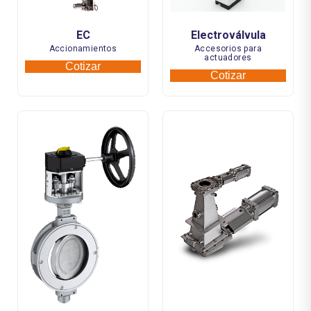
EC
Electroválvula
Accionamientos
Accesorios para
actuadores
Cotizar
Cotizar