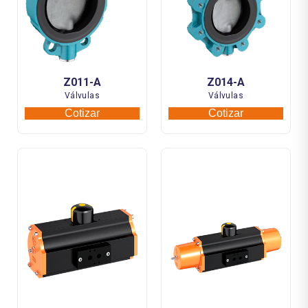
Z011-A
Z014-A
Válvulas
Válvulas
Cotizar
Cotizar