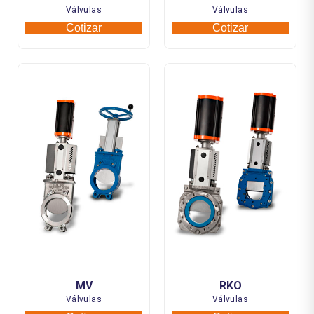
Válvulas
Válvulas
Cotizar
Cotizar
MV
RKO
Válvulas
Válvulas