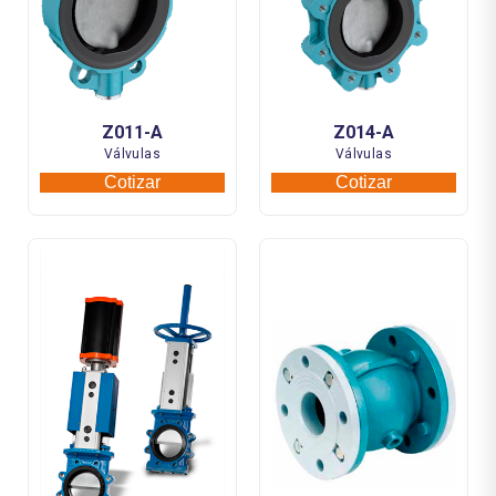
Z011-A
Z014-A
Válvulas
Válvulas
Cotizar
Cotizar