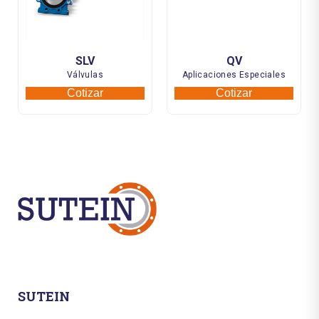
SLV
QV
Válvulas
Aplicaciones Especiales
Cotizar
Cotizar
SUTEIN