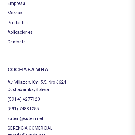
Empresa
Marcas
Productos
Aplicaciones
Contacto
COCHABAMBA
Av. Villazón, Km. 5.5, Nro 6624
Cochabamba, Bolivia.
(591 4) 4277123
(591) 74831255
sutein@sutein.net
GERENCIA COMERCIAL