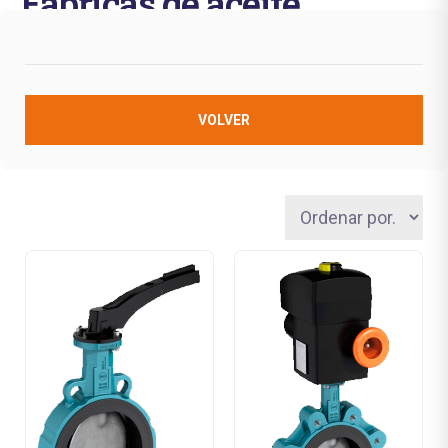
Fábricas de aceite
VOLVER