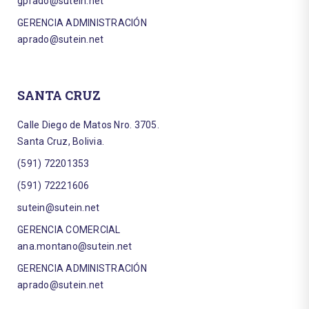
gprado@sutein.net
GERENCIA ADMINISTRACIÓN
aprado@sutein.net
SANTA CRUZ
Calle Diego de Matos Nro. 3705.
Santa Cruz, Bolivia.
(591) 72201353
(591) 72221606
sutein@sutein.net
GERENCIA COMERCIAL
ana.montano@sutein.net
GERENCIA ADMINISTRACIÓN
aprado@sutein.net